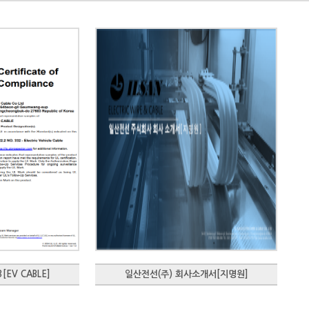
[EV CABLE]
일산전선(주) 회사소개서[지명원]