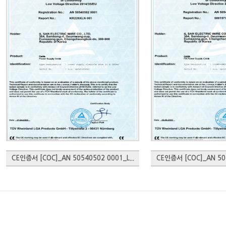
CE인증서 [COC]_AN 50540502 0001_L...
CE인증서 [COC]_AN 505