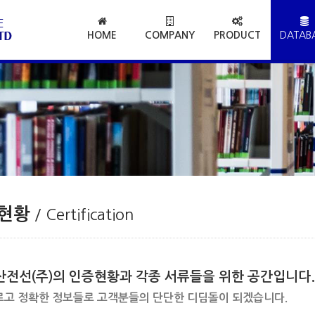
HOME
COMPANY
PRODUCT
DATAB
현황
/ Certification
산전선(주)의 인증현황과 각종 서류들을 위한 공간입니다
르고 정확한 정보들로 고객분들의 단단한 디딤돌이 되겠습니다.