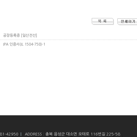
-81-42950
|
ADDRESS : 충북 음성군 대소면 오태로 116번길 225-58