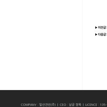
COMPANY : 일산전선(주)
|
CEO : 남궁 장옥
|
LICENCE : 135