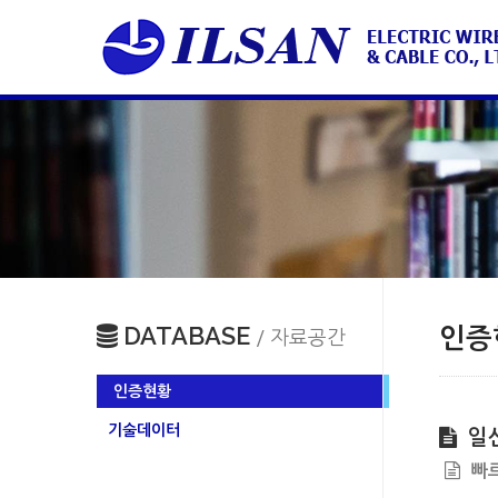
DATABASE
인증
/ 자료공간
인증현황
기술데이터
일
빠