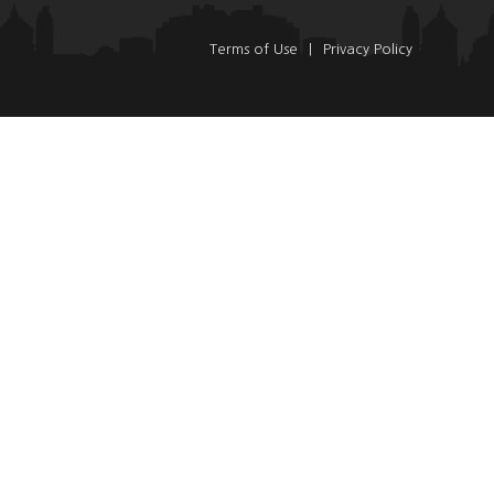
Terms of Use
|
Privacy Policy