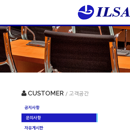
CUSTOMER
/ 고객공간
공지사항
문의사항
자유게시판