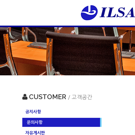
CUSTOMER
/ 고객공간
공지사항
문의사항
자유게시판